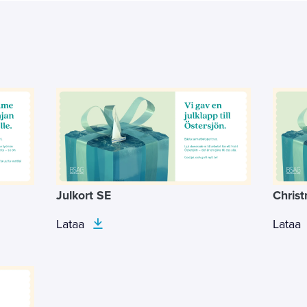
Julkort SE
Chris
Lataa
Lataa