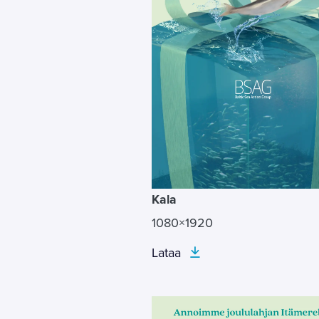
Kala
1080×1920
Lataa