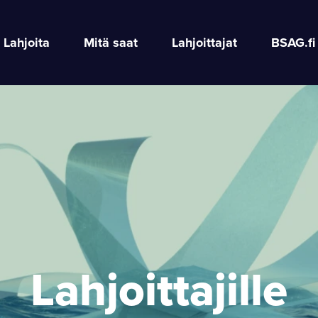
Lahjoita
Mitä saat
Lahjoittajat
BSAG.fi
Lahjoittajille