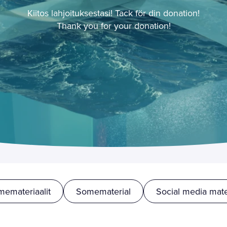
Kiitos lahjoituksestasi! Tack för din donation!
Thank you for your donation!
emateriaalit
Somematerial
Social media mate