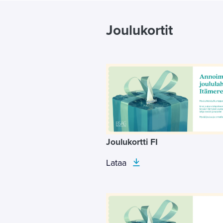
Joulukortit
Joulukortti FI
Lataa