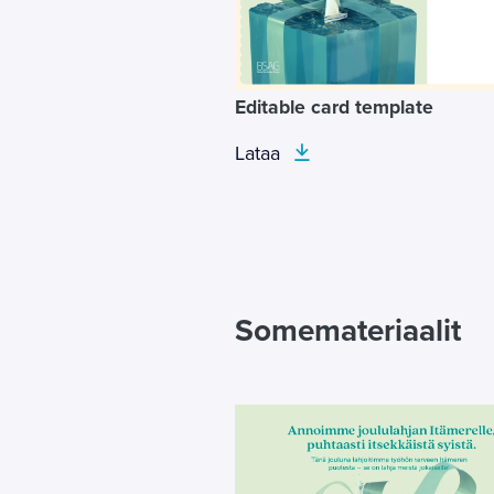
Editable card template
Lataa
Somemateriaalit