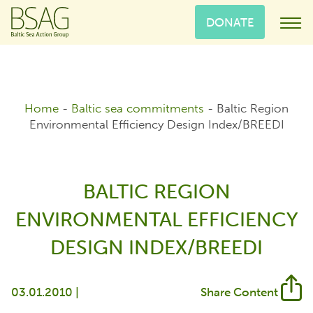
DONATE
Home
-
Baltic sea commitments
-
Baltic Region
Environmental Efficiency Design Index/BREEDI
BALTIC REGION
ENVIRONMENTAL EFFICIENCY
DESIGN INDEX/BREEDI
03.01.2010 |
Share Content