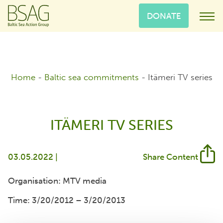
DONATE
Home
-
Baltic sea commitments
-
Itämeri TV series
ITÄMERI TV SERIES
03.05.2022 |
Share Content
Organisation: MTV media
Time: 3/20/2012 – 3/20/2013