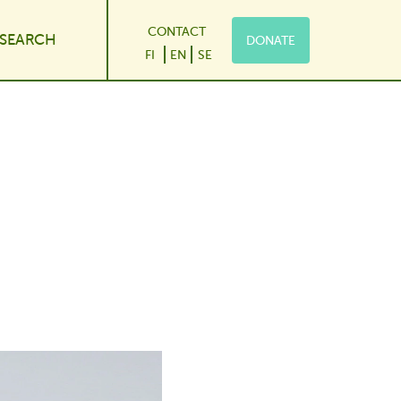
CONTACT
SEARCH
DONATE
 Dropdown
FI
EN
SE