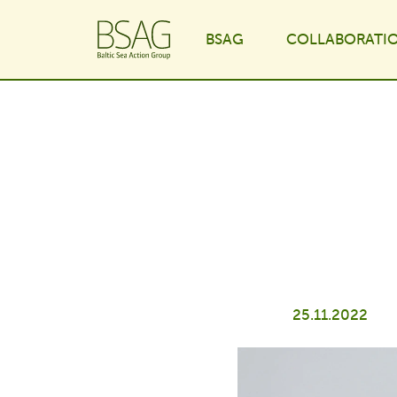
BSAG
COLLABORATI
Toggle Dropdown
25.11.2022