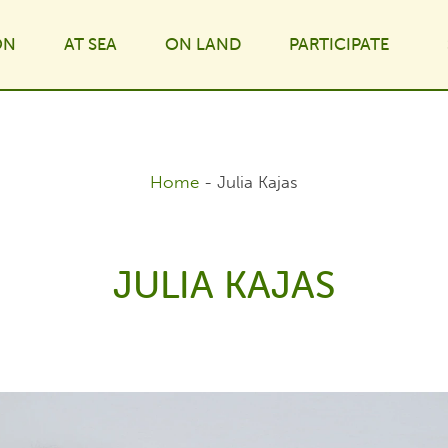
ON
AT⁠ SEA
ON LAND
PARTICIPATE
Toggle Dropdown
Toggle Dropdown
Toggle Dropdown
Toggle
Home
-
Julia Kajas
JULIA KAJAS