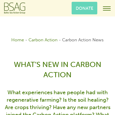
DONATE
Home
-
Carbon Action
-
Carbon Action News
WHAT’S NEW IN CARBON
ACTION
What experiences have people had with
regenerative farming? Is the soil healing?
Are crops thriving? Have any new partners
joined the Carbon Action platform? What