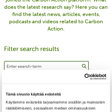
does the latest research say? Here you can
find the latest news, articles, events,
podcasts and videos related to Carbon
Action.
Filter search results
Blog
Tämä sivusto käyttää evästeitä
Event
News
Käytämme evästeitä tarjoamamme sisällön ja mainosten
räätälöimiseen, sosiaalisen median ominaisuuksien
Corporate Collaboration