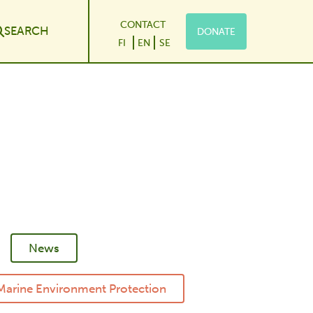
CONTACT
SEARCH
DONATE
le Dropdown
FI
EN
SE
News
Marine Environment Protection