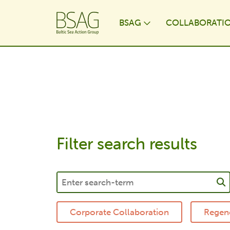
BSAG
COLLABORATI
Toggle Dropdo
Filter search results
Corporate Collaboration
Regene