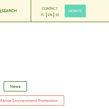
CONTACT
SEARCH
DONATE
le Dropdown
FI
EN
SE
News
Marine Environment Protection