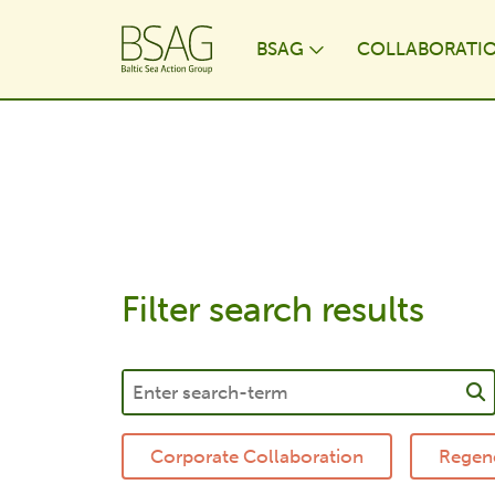
BSAG
COLLABORATI
Toggle Dropdo
Filter search results
Corporate Collaboration
Regene