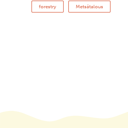
forestry
Metsätalous