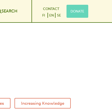
CONTACT
SEARCH
DONATE
le Dropdown
FI
EN
SE
es
Increasing Knowledge