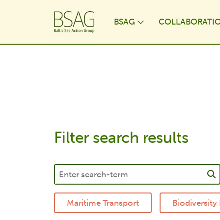
BSAG
COLLABORATI
Toggle Dropdo
Filter search results
Maritime Transport
Biodiversity