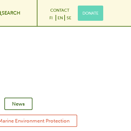
CONTACT
SEARCH
DONATE
le Dropdown
FI
EN
SE
News
Marine Environment Protection