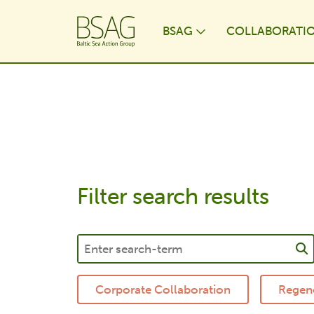
BSAG
COLLABORATI
Toggle Dropdo
Filter search results
Corporate Collaboration
Regene