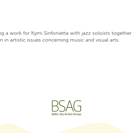
 a work for Kymi Sinfonietta with jazz soloists together 
on in artistic issues concerning music and visual arts.