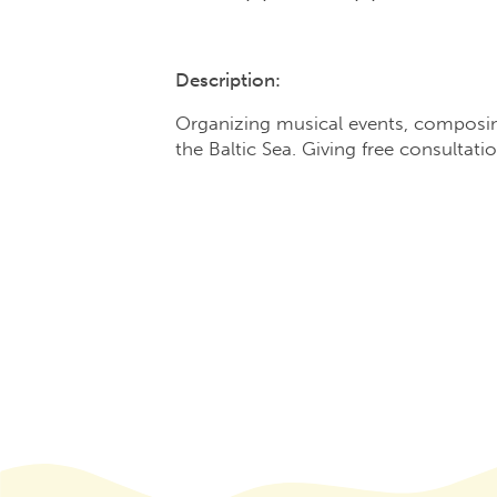
Description:
Organizing musical events, composing
the Baltic Sea. Giving free consultati