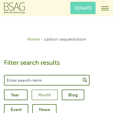
DONATE
Home
-
carbon sequestration
Filter search results
Blog
Event
News