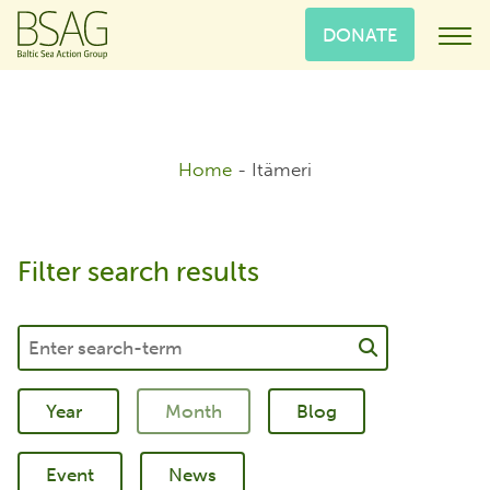
DONATE
Home
-
Itämeri
Filter search results
Blog
Event
News