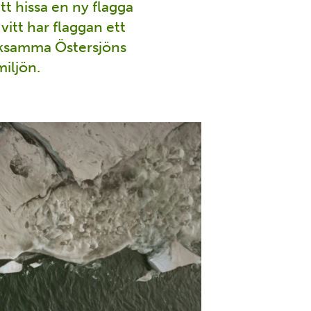
 hissa en ny flagga
vitt har flaggan ett
rksamma Östersjöns
smiljön.