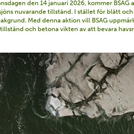
onsdagen den 14 januari 2026, kommer BSAG att
öns nuvarande tillstånd. I stället för blått och 
 bakgrund. Med denna aktion vill BSAG uppmä
a tillstånd och betona vikten av att bevara hav