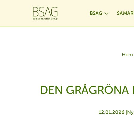
BSAG
SAMAR
Toggle D
Hem
DEN GRÅGRÖNA K
12.01.2026 |
Ny