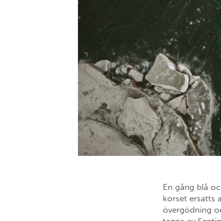
En gång blå oc
korset ersatts 
övergödning och