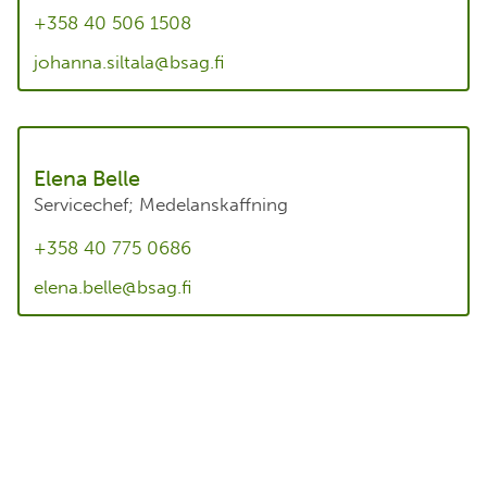
+358 40 506 1508
johanna.siltala@bsag.fi
Elena Belle
Servicechef; Medelanskaffning
+358 40 775 0686
elena.belle@bsag.fi