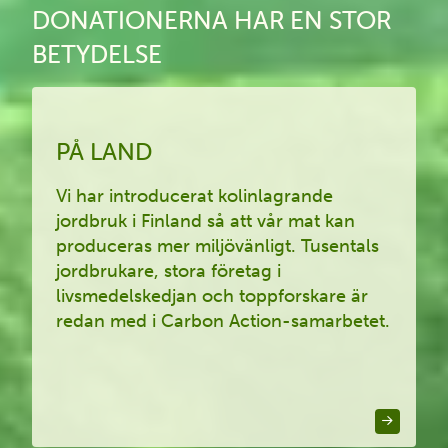
DONATIONERNA HAR EN STOR
BETYDELSE
PÅ LAND
Vi har introducerat kolinlagrande
jordbruk i Finland så att vår mat kan
produceras mer miljövänligt. Tusentals
jordbrukare, stora företag i
livsmedelskedjan och toppforskare är
redan med i Carbon Action-samarbetet.