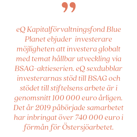
”
eQ Kapitalförvaltningsfond Blue
Planet ebjuder investerare
möjligheten att investera globalt
med temat hållbar utveckling via
BSAG-aktieserien. eQ sexdubblar
investerarnas stöd till BSAG och
stödet till stiftelsens arbete är i
genomsnitt 100 000 euro årligen.
Det år 2019 påbörjade samarbetet
har inbringat över 740 000 euro i
förmån för Östersjöarbetet.