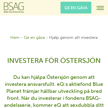
GE EN GÅVA
Hem
-
Ge en gåva
-
Hjälp genom att investera
INVESTERA FÖR ÖSTERSJÖN
Du kan hjälpa Östersjön genom att
investera ansvarsfullt. eQ:s aktiefond Blue
Planet främjar hållbar utveckling på bred
front. När du investerar i fondens BSAG-
andelsserie, kommer eQ att sexdubbla ditt