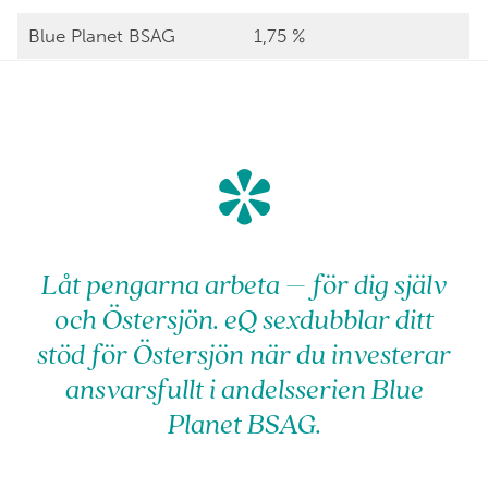
Blue Planet BSAG
1,75 %
*
Låt pengarna arbeta – för dig själv
och Östersjön. eQ sexdubblar ditt
stöd för Östersjön när du investerar
ansvarsfullt i andelsserien Blue
Planet BSAG.