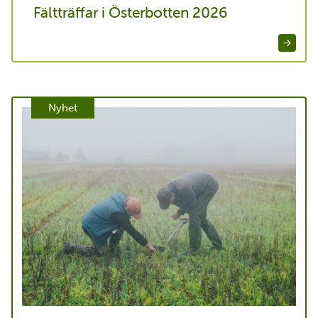
Fältträffar i Österbotten 2026
Nyhet