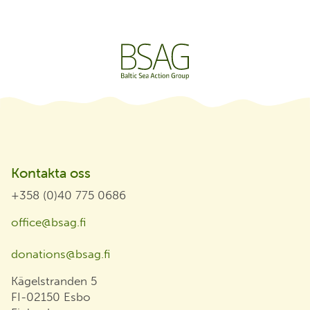
Kontakta oss
+358 (0)40 775 0686
office@bsag.fi
donations@bsag.fi
Kägelstranden 5
FI-02150 Esbo