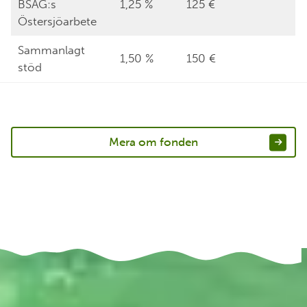
BSAG:s
1,25 %
125 €
Östersjöarbete
Sammanlagt
1,50 %
150 €
stöd
Mera om fonden