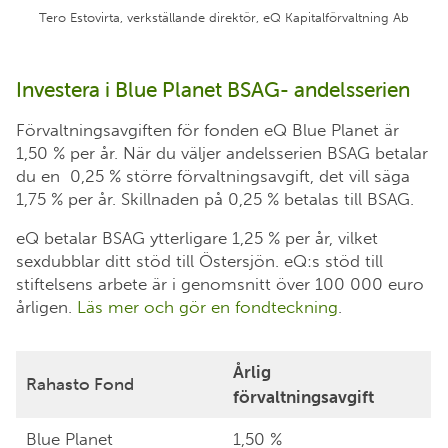
Tero Estovirta, verkställande direktör, eQ Kapitalförvaltning Ab
Investera i Blue Planet BSAG- andelsserien
Förvaltningsavgiften för fonden eQ Blue Planet är
1,50 % per år. När du väljer andelsserien BSAG betalar
du en 0,25 % större förvaltningsavgift, det vill säga
1,75 % per år. Skillnaden på 0,25 % betalas till BSAG.
eQ betalar BSAG ytterligare 1,25 % per år, vilket
sexdubblar ditt stöd till Östersjön. eQ:s stöd till
stiftelsens arbete är i genomsnitt över 100 000 euro
årligen.
Läs mer och gör en fondteckning
.
Årlig
Rahasto Fond
förvaltningsavgift
Blue Planet
1,50 %