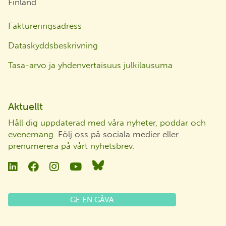
Finland
Faktureringsadress
Dataskyddsbeskrivning
Tasa-arvo ja yhdenvertaisuus julkilausuma
Aktuellt
Håll dig uppdaterad med våra nyheter, poddar och
evenemang
. Följ oss på sociala medier eller
prenumerera på vårt nyhetsbrev
.
Linkedin
Facebook
Instagram
YouTube
Bluesky
GE EN GÅVA