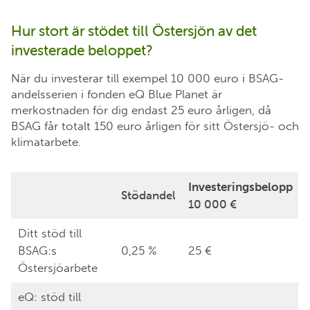
Hur stort är stödet till Östersjön av det
investerade beloppet?
När du investerar till exempel 10 000 euro i BSAG-
andelsserien i fonden eQ Blue Planet är
merkostnaden för dig endast 25 euro årligen, då
BSAG får totalt 150 euro årligen för sitt Östersjö- och
klimatarbete.
Investeringsbelopp
Stödandel
10 000 €
Ditt stöd till
BSAG:s
0,25 %
25 €
Östersjöarbete
eQ: stöd till