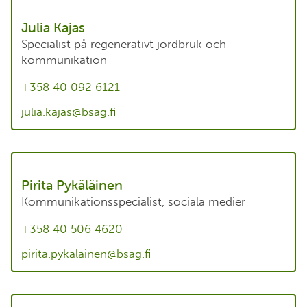
Julia Kajas
Specialist på regenerativt jordbruk och
kommunikation
+358 40 092 6121
julia.kajas@bsag.fi
Pirita Pykäläinen
Kommunikationsspecialist, sociala medier
+358 40 506 4620
pirita.pykalainen@bsag.fi