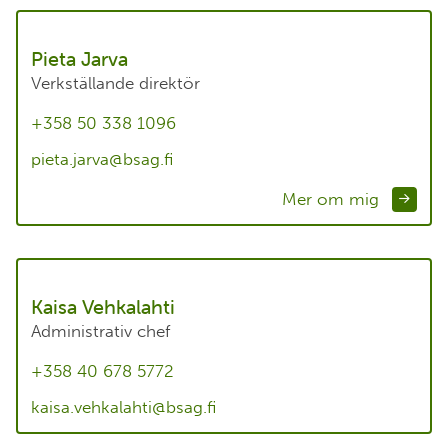
Pieta Jarva
Verkställande direktör
+358 50 338 1096
pieta.jarva@bsag.fi
Mer om mig
Kaisa Vehkalahti
Administrativ chef
+358 40 678 5772
kaisa.vehkalahti@bsag.fi