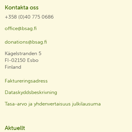
Kontakta oss
+358 (0)40 775 0686
office@bsag.fi
donations@bsag.fi
Kägelstranden 5
FI-02150 Esbo
Finland
Faktureringsadress
Dataskyddsbeskrivning
Tasa-arvo ja yhdenvertaisuus julkilausuma
Aktuellt