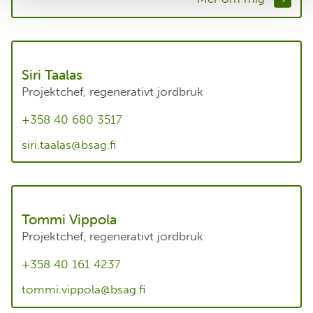
Siri Taalas
Projektchef, regenerativt jordbruk
+358 40 680 3517
siri.taalas@bsag.fi
Tommi Vippola
Projektchef, regenerativt jordbruk
+358 40 161 4237
tommi.vippola@bsag.fi