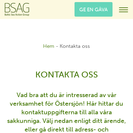
GE EN GÅVA
Hem
-
Kontakta oss
KONTAKTA OSS
Vad bra att du är intresserad av vår
verksamhet för Östersjön! Här hittar du
kontaktuppgifterna till alla våra
sakkunniga. Välj nedan enligt ditt ärende,
eller gå direkt till adress- och