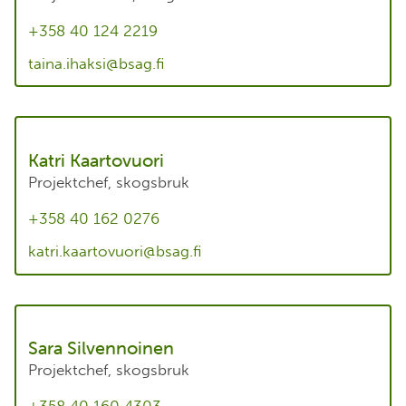
+358 40 124 2219
taina.ihaksi@bsag.fi
Katri Kaartovuori
Projektchef, skogsbruk
+358 40 162 0276
katri.kaartovuori@bsag.fi
Sara Silvennoinen
Projektchef, skogsbruk