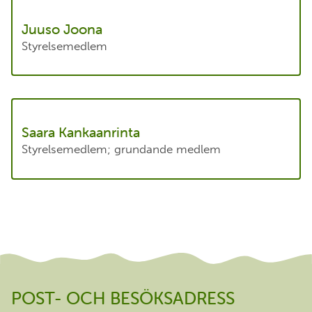
Juuso Joona
Styrelsemedlem
Saara Kankaanrinta
Styrelsemedlem; grundande medlem
POST- OCH BESÖKSADRESS