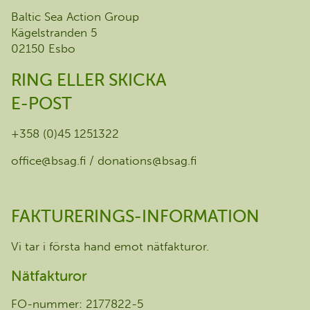
Baltic Sea Action Group
Kägelstranden 5
02150 Esbo
RING ELLER SKICKA
E-POST
+358 (0)45 1251322
office@bsag.fi / donations@bsag.fi
FAKTURERINGS-INFORMATION
Vi tar i första hand emot nätfakturor.
Nätfakturor
FO-nummer: 2177822-5