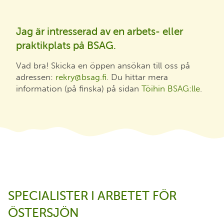
Jag är intresserad av en arbets- eller
praktikplats på BSAG.
Vad bra! Skicka en öppen ansökan till oss på
adressen:
rekry@bsag.fi
. Du hittar mera
information (på finska) på sidan
Töihin BSAG:lle
.
SPECIALISTER I ARBETET FÖR
ÖSTERSJÖN