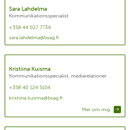
Sara Lahdelma
Kommunikationsspecialist
+358 44 027 7734
sara.lahdelma@bsag.fi
Kristiina Kuisma
Kommunikationsspecialist, mediarelationer
+358 40 124 5104
kristiina.kuisma@bsag.fi
Mer om mig