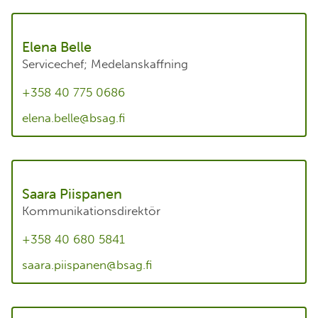
Elena Belle
Servicechef; Medelanskaffning
+358 40 775 0686
elena.belle@bsag.fi
Saara Piispanen
Kommunikationsdirektör
+358 40 680 5841
saara.piispanen@bsag.fi