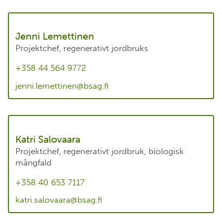
Jenni Lemettinen
Projektchef, regenerativt jordbruks
+358 44 564 9772
jenni.lemettinen@bsag.fi
Katri Salovaara
Projektchef, regenerativt jordbruk, biologisk
mångfald
+358 40 653 7117
katri.salovaara@bsag.fi