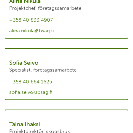
Alina Nikula
Projektchef, företagssamarbete
+358 40 833 4907
alina.nikula@bsag.fi
Sofia Seivo
Specialist, företagssamarbete
+358 40 664 1625
sofia.seivo@bsag.fi
Taina Ihaksi
Projektdirektör, skogsbruk