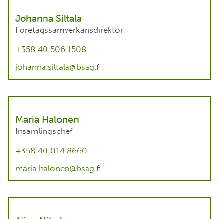
Johanna Siltala
Företagssamverkansdirektör
+358 40 506 1508
johanna.siltala@bsag.fi
Maria Halonen
Insamlingschef
+358 40 014 8660
maria.halonen@bsag.fi