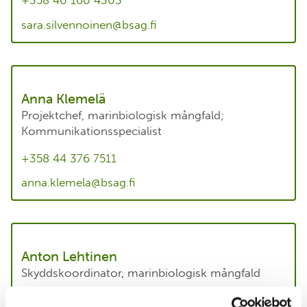
+358 40 160 4303
sara.silvennoinen@bsag.fi
Anna Klemelä
Projektchef, marinbiologisk mångfald;
Kommunikationsspecialist
+358 44 376 7511
anna.klemela@bsag.fi
Anton Lehtinen
Skyddskoordinator, marinbiologisk mångfald
+358 40 041 0878