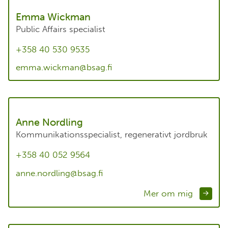
Emma Wickman
Public Affairs specialist
+358 40 530 9535
emma.wickman@bsag.fi
Anne Nordling
Kommunikationsspecialist, regenerativt jordbruk
+358 40 052 9564
anne.nordling@bsag.fi
Mer om mig