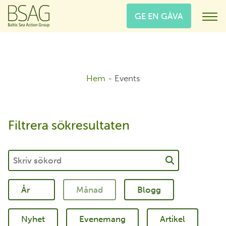
GE EN GÅVA
Hem
-
Events
Filtrera sökresultaten
Blogg
Nyhet
Evenemang
Artikel