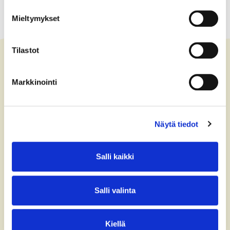
Mieltymykset
Tilastot
Markkinointi
Kontakta oss
+358 (0)40 775 0686
Näytä tiedot
office@bsag.fi
donations@bsag.fi
Salli kaikki
Kägelstranden 5
FI-02150 Esbo
Salli valinta
Finland
Faktureringsadress
Kiellä