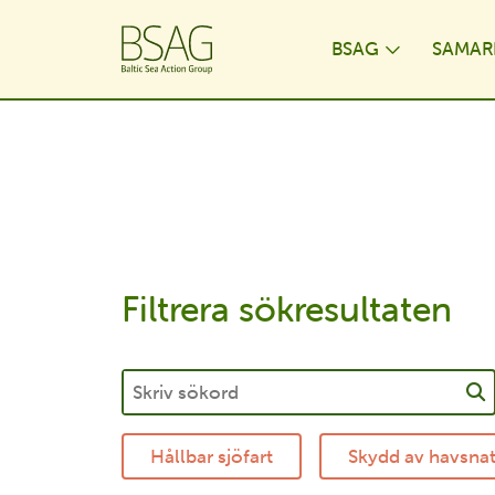
BSAG
SAMAR
Toggle D
Filtrera sökresultaten
Hållbar sjöfart
Skydd av havsna