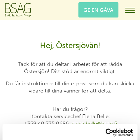
GE EN GÅVA
Hej, Östersjövän!
Tack för att du deltar i arbetet för att rädda
Östersjön! Ditt stöd är enormt viktigt.
Du får instruktioner till din e-post som du kan skicka
vidare till dina vänner för att delta.
Har du frågor?
Kontakta servicechef Elena Belle:
+358 40 775 0686,
elena.belle@bsag.fi