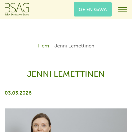
GE EN GÅVA
Hem
-
Jenni Lemettinen
JENNI LEMETTINEN
03.03.2026