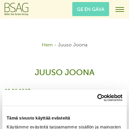
GE EN GÅVA
Hem
-
Juuso Joona
JUUSO JOONA
22.02.2023
Tämä sivusto käyttää evästeitä
Käytämme evästeitä tarjoamamme sisällön ja mainosten