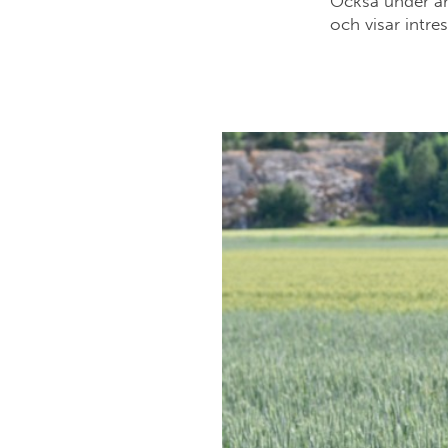
Också under ar
och visar intre