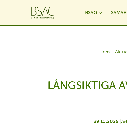
BSAG
SAMAR
Toggle D
Hem
-
Aktue
LÅNGSIKTIGA 
29.10.2025 |
Ar