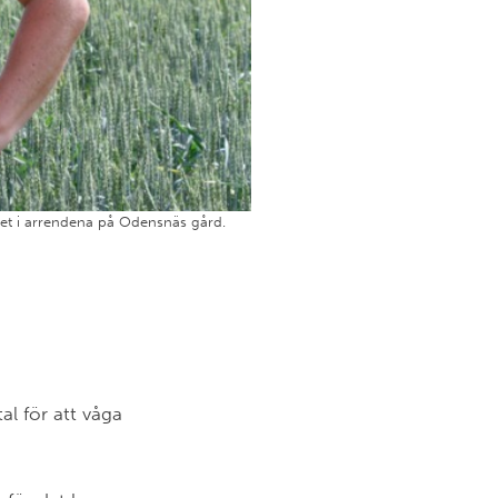
het i arrendena på Odensnäs gård.
al för att våga