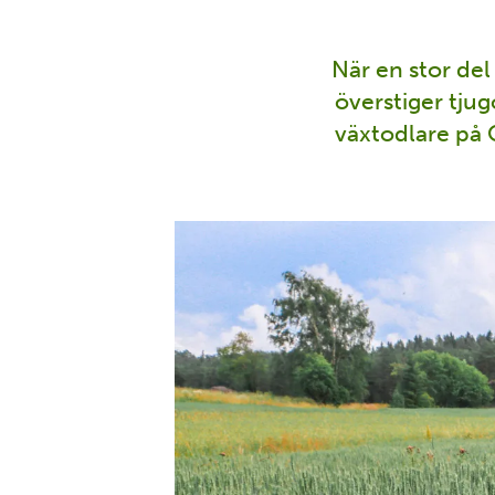
När en stor del
överstiger tjug
växtodlare på 