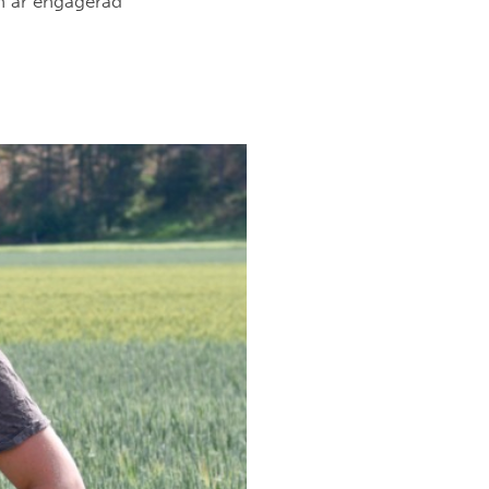
n är engagerad