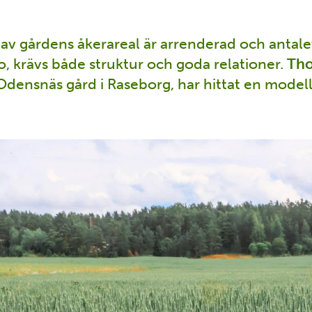
 av gårdens åkerareal är arrenderad och antal
o, krävs både struktur och goda relationer.
Tho
Odensnäs gård i Raseborg, har hittat en model