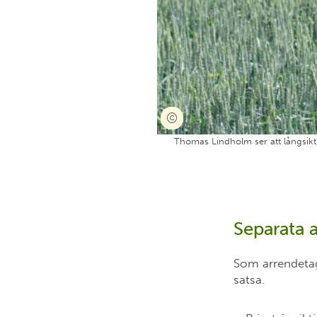
Thomas Lindholm ser att långsikt
Separata 
Som arrendetaga
satsa.