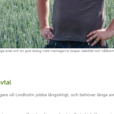
iga avtal och en god dialog med markägarna skapar stabilitet och hållbar
avtal
re vill Lindholm jobba långsiktigt, och behöver långa avt