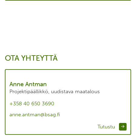
OTA YHTEYTTÄ
Anne Antman
Projektipäällikkö, uudistava maatalous
+358 40 650 3690
anne.antman@bsag.fi
Tutustu