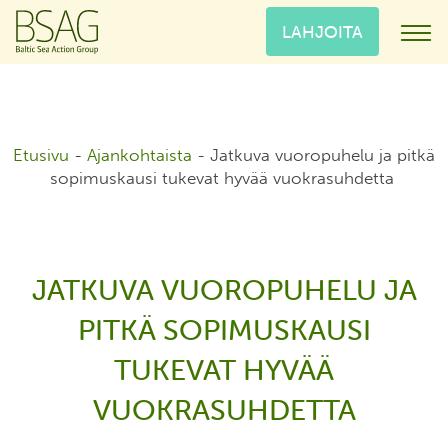
LAHJOITA
Etusivu
-
Ajankohtaista
-
Jatkuva vuoropuhelu ja pitkä
sopimuskausi tukevat hyvää vuokrasuhdetta
JATKUVA VUOROPUHELU JA
PITKÄ SOPIMUSKAUSI
TUKEVAT HYVÄÄ
VUOKRASUHDETTA