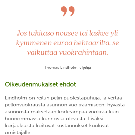
”
Jos tukitaso nousee tai laskee yli
kymmenen euroa hehtaarilta, se
vaikuttaa vuokrahintaan.
Thomas Lindholm, viljelijä
Oikeudenmukaiset ehdot
Lindholm on reilun pelin puolestapuhuja, ja vertaa
pellonvuokrausta asunnon vuokraamiseen: hyvästä
asunnosta maksetaan korkeampaa vuokraa kuin
huonommassa kunnossa olevasta. Lisäksi
korjauksesta koituvat kustannukset kuuluvat
omistajalle.