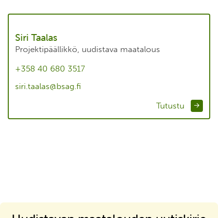
Siri Taalas
Projektipäällikkö, uudistava maatalous
+358 40 680 3517
siri.taalas@bsag.fi
Tutustu