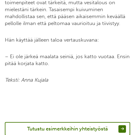
toimenpiteet ovat tärkeitä, mutta vesitalous on
mielestäni tärkein. Tasaisempi kuivuminen
mahdollistaa sen, että pääsen aikaisemmin keväällä
pellolle ilman että peltomaa vaurioituu ja tiivistyy.
Hän käyttää jälleen taloa vertauskuvana:
– Ei ole järkeä maalata seiniä, jos katto vuotaa. Ensin
pitää korjata katto.
Teksti: Anna Kujala
Tutustu esimerkkeihin yhteistyöstä