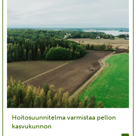
Hoitosuunnitelma varmistaa pellon
kasvukunnon