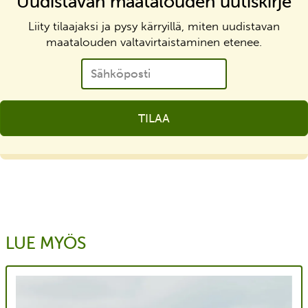
Uudistavan maatalouden uutiskirje
Liity tilaajaksi ja pysy kärryillä, miten uudistavan
maatalouden valtavirtaistaminen etenee.
Sähköposti
*
LUE MYÖS