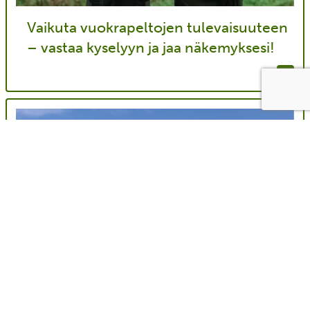
Vaikuta vuokrapeltojen tulevaisuuteen
– vastaa kyselyyn ja jaa näkemyksesi!