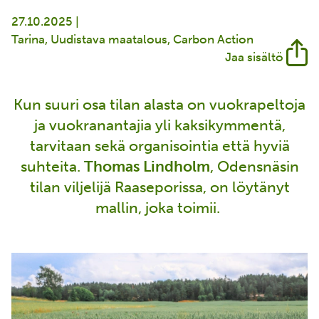
27.10.2025 |
Tarina
Uudistava maatalous
Carbon Action
Jaa sisältö
Kun suuri osa tilan alasta on vuokrapeltoja
ja vuokranantajia yli kaksikymmentä,
tarvitaan sekä organisointia että hyviä
suhteita.
Thomas Lindholm
, Odensnäsin
tilan viljelijä Raaseporissa, on löytänyt
mallin, joka toimii.