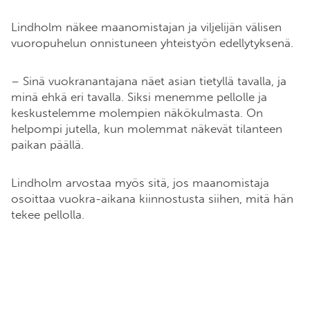
Lindholm näkee maanomistajan ja viljelijän välisen
vuoropuhelun onnistuneen yhteistyön edellytyksenä.
– Sinä vuokranantajana näet asian tietyllä tavalla, ja
minä ehkä eri tavalla. Siksi menemme pellolle ja
keskustelemme molempien näkökulmasta. On
helpompi jutella, kun molemmat näkevät tilanteen
paikan päällä.
Lindholm arvostaa myös sitä, jos maanomistaja
osoittaa vuokra-aikana kiinnostusta siihen, mitä hän
tekee pellolla.