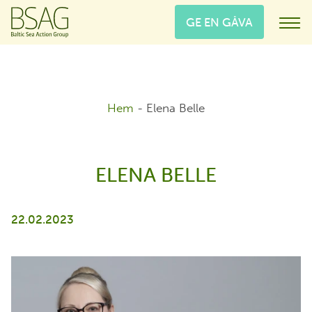
GE EN GÅVA
Hem
-
Elena Belle
ELENA BELLE
22.02.2023