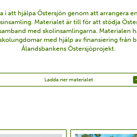
a i att hjälpa Östersjön
genom att arrangera en
sinsamling. Materialet är till för att stödja Öst
 samband med skolinsamlingarna. Materialen ha
kolungdomar med hjälp av finansiering från 
Ålandsbankens Östersjöprojekt.
Ladda ner materialet