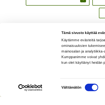
Tämä sivusto käyttää eväs
Käytämme evästeitä tarjoa
ominaisuuksien tukemisee
mainosalan ja analytiikka-
Kumppanimme voivat yhdistää 
kun olet käyttänyt heidän 
Suostumuksen
Välttämätön
valinta