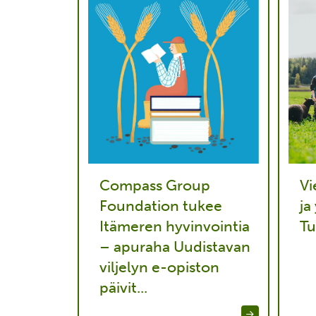
Compass Group
Vi
Foundation tukee
ja
Itämeren hyvinvointia
Tu
– apuraha Uudistavan
viljelyn e-opiston
päivit...