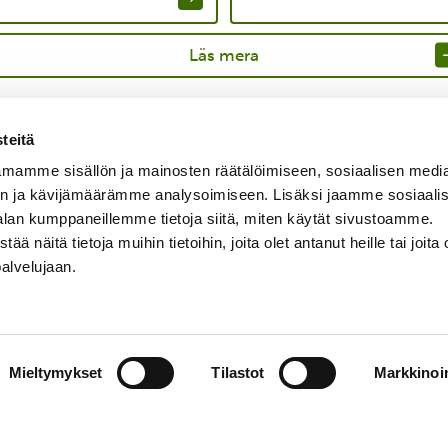
Läs mera
teitä
mamme sisällön ja mainosten räätälöimiseen, sosiaalisen medi
n ja kävijämäärämme analysoimiseen. Lisäksi jaamme sosiaali
alan kumppaneillemme tietoja siitä, miten käytät sivustoamme.
näitä tietoja muihin tietoihin, joita olet antanut heille tai joita 
palvelujaan.
Mieltymykset
Tilastot
Markkinoin