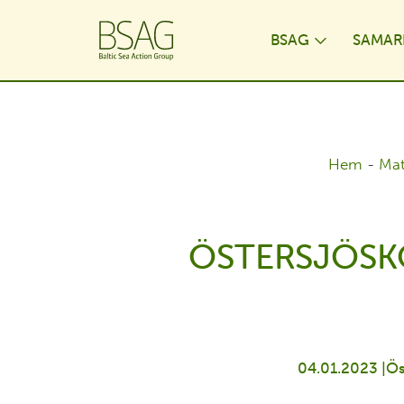
BSAG
SAMAR
Toggle D
Hem
-
Mat
ÖSTERSJÖSK
04.01.2023 |
Ös