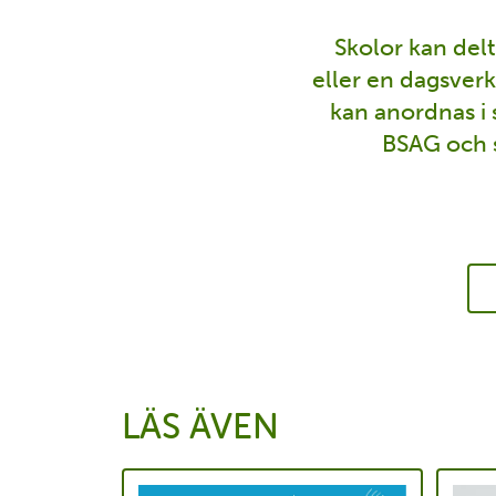
Skolor kan delt
eller en dagsverk
kan anordnas i
BSAG och s
LÄS ÄVEN