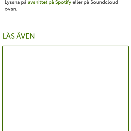
Lyssna på
avsnittet på Spotify
eller på Soundcloud
ovan.
LÄS ÄVEN