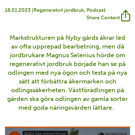
18.01.2023 |
Regenerativt jordbruk
Podcast
Share Content
Markstrukturen på Nyby gårds åkrar led
av ofta upprepad bearbetning, men då
jordbrukare Magnus Selenius hörde om
regenerativt jordbruk började han se på
odlingen med nya ögon och testa på nya
sätt att förbättra åkermarken och
odlingssäkerheten. Växtförädlingen på
gården ska göra odlingen av gamla sorter
med goda näringsvärden lättare.