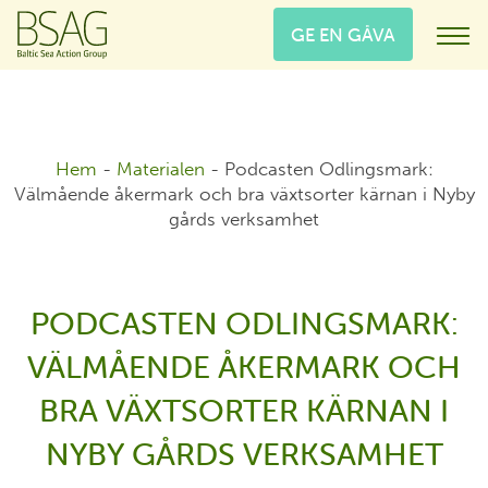
GE EN GÅVA
Hem
-
Materialen
-
Podcasten Odlingsmark:
Välmående åkermark och bra växtsorter kärnan i Nyby
gårds verksamhet
PODCASTEN ODLINGSMARK:
VÄLMÅENDE ÅKERMARK OCH
BRA VÄXTSORTER KÄRNAN I
NYBY GÅRDS VERKSAMHET