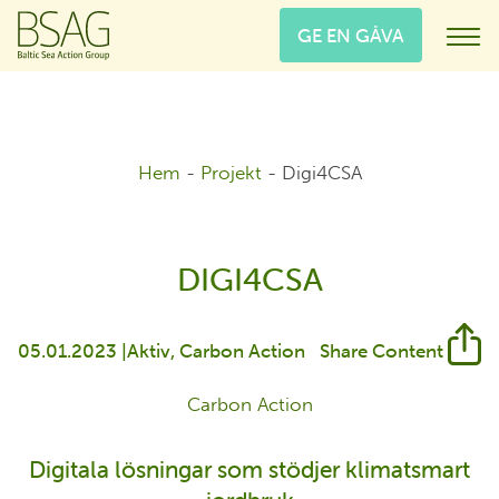
GE EN GÅVA
Hem
-
Projekt
-
Digi4CSA
DIGI4CSA
05.01.2023 |
Aktiv
Carbon Action
Share Content
Carbon Action
Digitala lösningar som stödjer klimatsmart