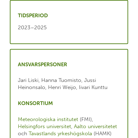
TIDSPERIOD
2023–2025
ANSVARSPERSONER
Jari Liski, Hanna Tuomisto, Jussi
Heinonsalo, Henri Weijo, Iivari Kunttu
KONSORTIUM
Meteorologiska institutet
(FMI),
Helsingfors universitet
,
Aalto universitetet
och
Tavastlands yrkeshögskola
(HAMK)