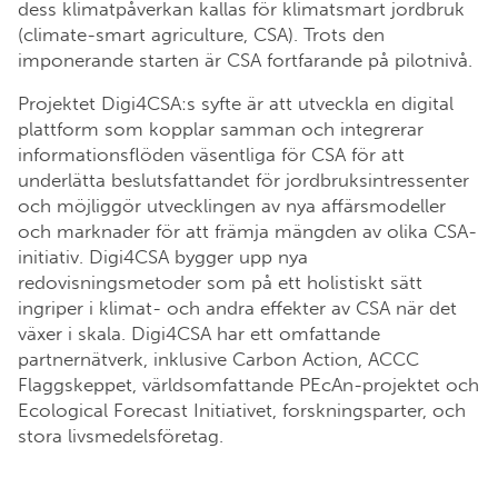
dess klimatpåverkan kallas för klimatsmart jordbruk
(climate-smart agriculture, CSA). Trots den
imponerande starten är CSA fortfarande på pilotnivå.
Projektet Digi4CSA:s syfte är att utveckla en digital
plattform som kopplar samman och integrerar
informationsflöden väsentliga för CSA för att
underlätta beslutsfattandet för jordbruksintressenter
och möjliggör utvecklingen av nya affärsmodeller
och marknader för att främja mängden av olika CSA-
initiativ. Digi4CSA bygger upp nya
redovisningsmetoder som på ett holistiskt sätt
ingriper i klimat- och andra effekter av CSA när det
växer i skala. Digi4CSA har ett omfattande
partnernätverk, inklusive Carbon Action, ACCC
Flaggskeppet, världsomfattande PEcAn-projektet och
Ecological Forecast Initiativet, forskningsparter, och
stora livsmedelsföretag.