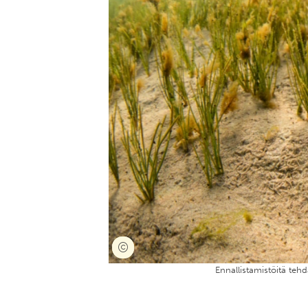
Ennallistamistöitä tehd