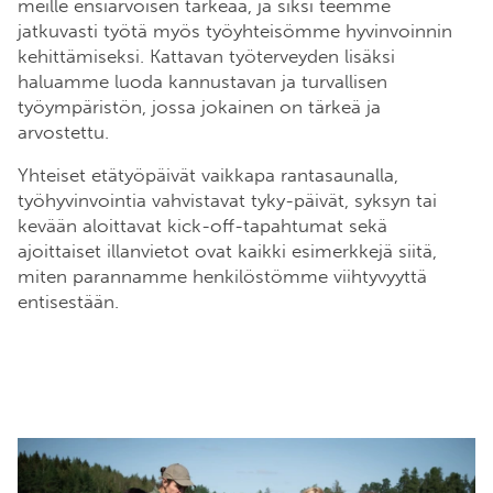
meille ensiarvoisen tärkeää, ja siksi teemme
jatkuvasti työtä myös työyhteisömme hyvinvoinnin
kehittämiseksi. Kattavan työterveyden lisäksi
haluamme luoda kannustavan ja turvallisen
työympäristön, jossa jokainen on tärkeä ja
arvostettu.
Yhteiset etätyöpäivät vaikkapa rantasaunalla,
työhyvinvointia vahvistavat tyky-päivät, syksyn tai
kevään aloittavat kick-off-tapahtumat sekä
ajoittaiset illanvietot ovat kaikki esimerkkejä siitä,
miten parannamme henkilöstömme viihtyvyyttä
entisestään.