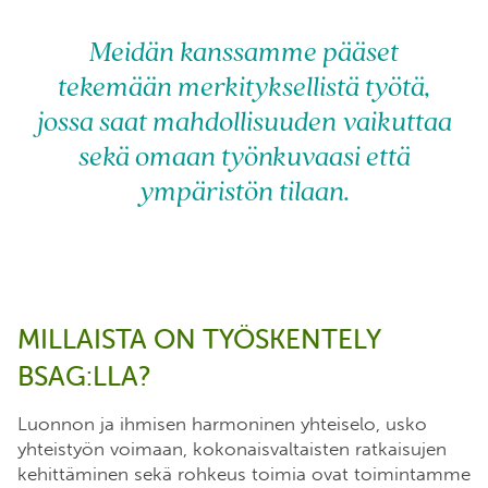
*
Meidän kanssamme pääset
tekemään merkityksellistä työtä,
jossa saat mahdollisuuden vaikuttaa
sekä omaan työnkuvaasi että
ympäristön
tilaa
n
.
MILLAISTA ON TYÖSKENTELY
BSAG:LLA?
Luonnon ja ihmisen harmoninen yhteiselo, usko
yhteistyön voimaan, kokonaisvaltaisten ratkaisujen
kehittäminen sekä rohkeus toimia ovat toimintamme