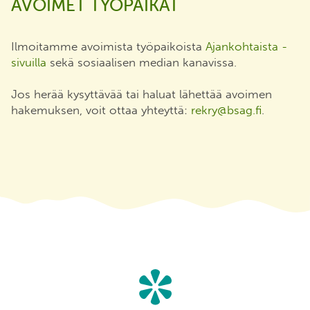
AVOIMET TYÖPAIKAT
Ilmoitamme avoimista työpaikoista
Ajankohtaista -
sivuilla
sekä sosiaalisen median kanavissa.
Jos herää kysyttävää tai haluat lähettää avoimen
hakemuksen, voit ottaa yhteyttä:
rekry@bsag.fi
.