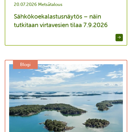
20.07.2026
Metsätalous
Sähkökoekalastusnäytös – näin
tutkitaan virtavesien tilaa 7.9.2026
Blogi