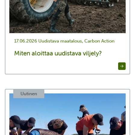
17.06.2026
Uudistava maatalous, Carbon Action
Miten aloittaa uudistava viljely?
Uutinen