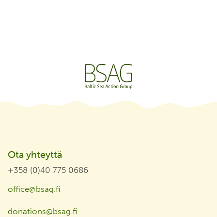
Ota yhteyttä
+358 (0)40 775 0686
office@bsag.fi
donations@bsag.fi