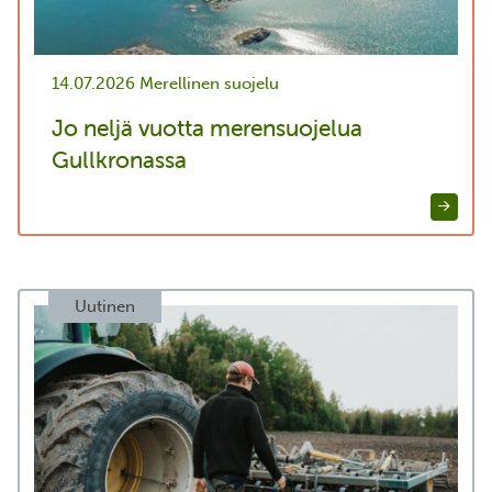
14.07.2026
Merellinen suojelu
Jo neljä vuotta merensuojelua
Gullkronassa
Uutinen