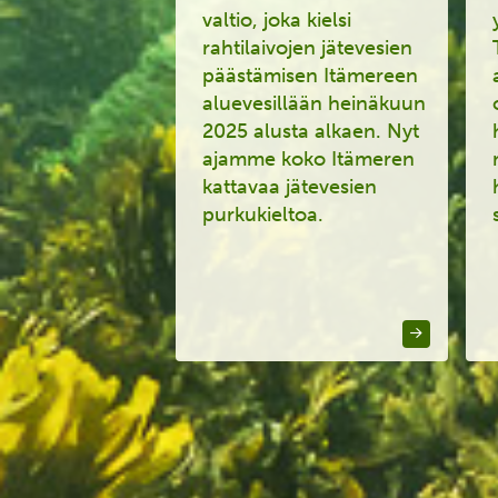
valtio, joka kielsi
rahtilaivojen jätevesien
päästämisen Itämereen
aluevesillään
heinäkuun
2025 alusta alkaen
.
Nyt
ajamme
koko Itämeren
kattavaa jätevesien
purkukieltoa.