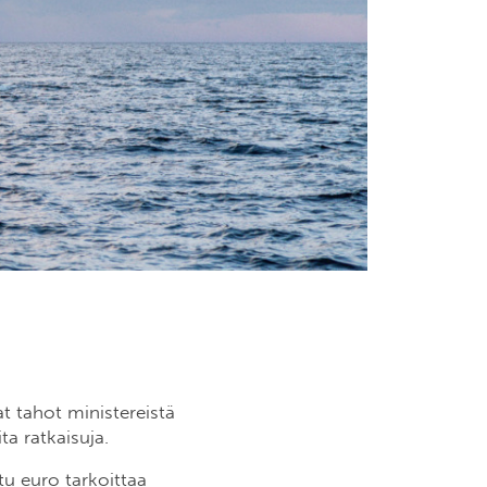
 tahot ministereistä
ta ratkaisuja.
tu euro tarkoittaa