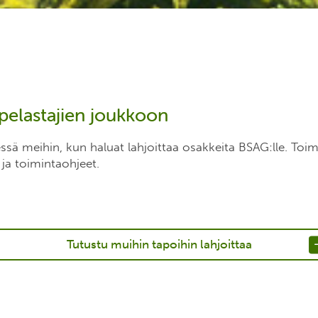
 pelastajien joukkoon
ssä meihin, kun haluat lahjoittaa osakkeita BSAG:lle. Toi
n ja toimintaohjeet.
Tutustu muihin tapoihin lahjoittaa