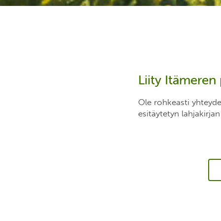
Liity Itämeren
Ole rohkeasti yhteyde
esitäytetyn lahjakirja