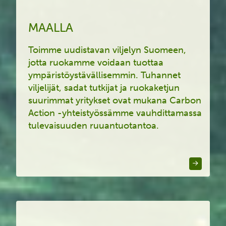
MAALLA
Toimme uudistavan viljelyn Suomeen,
jotta ruokamme voidaan tuottaa
ympäristöystävällisemmin. Tuhannet
viljelijät, sadat tutkijat ja ruokaketjun
suurimmat yritykset ovat mukana Carbon
Action -yhteistyössämme vauhdittamassa
tulevaisuuden ruuantuotantoa.