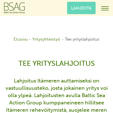
LAHJOITA
Etusivu
-
Yritysyhteistyö
-
Tee yrityslahjoitus
TEE YRITYSLAHJOITUS
Lahjoitus Itämeren auttamiseksi on
vastuullisuusteko, josta jokainen yritys voi
olla ylpeä. Lahjoitusten avulla Baltic Sea
Action Group kumppaneineen hillitsee
Itämeren rehevöitymistä, suojelee meren