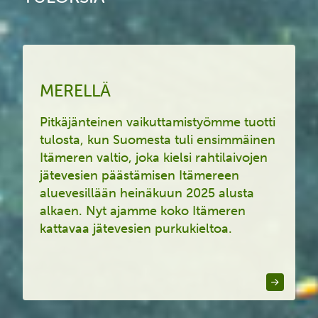
MERELLÄ
Pitkäjänteinen vaikuttamistyömme tuotti
tulosta, kun Suomesta tuli ensimmäinen
Itämeren valtio, joka kielsi rahtilaivojen
jätevesien päästämisen Itämereen
aluevesillään
heinäkuun 2025 alusta
alkaen
.
Nyt ajamme
koko Itämeren
kattavaa jätevesien purkukieltoa.