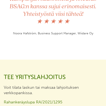
BSAG:n kanssa sujui erinomaisesti.
Yhteistyöstä viisi tähteä!
★ ★ ★ ★ ★
Noora Hafström, Business Support Manager, Wiidare Oy
TEE YRITYSLAHJOITUS
Voit tilata laskun tai maksaa lahjoituksen
verkkopankissa.
Rahankeräyslupa RA/2021/1295