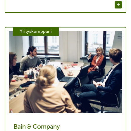
EQ
Yrityskumppani