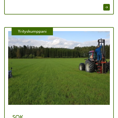
Bain & Company
Yrityskumppani