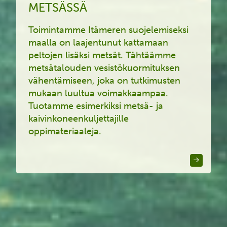
METSÄSSÄ
Toimintamme Itämeren suojelemiseksi
maalla on laajentunut kattamaan
peltojen lisäksi metsät. Tähtäämme
metsätalouden vesistökuormituksen
vähentämiseen, joka on tutkimusten
mukaan luultua voimakkaampaa.
Tuotamme esimerkiksi metsä- ja
kaivinkoneenkuljettajille
oppimateriaaleja.