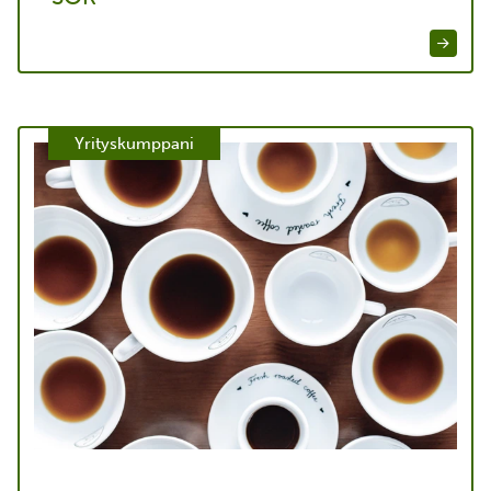
SOK
Yrityskumppani