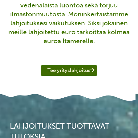
vedenalaista luontoa sekä torjuu
ilmastonmuutosta. Moninkertaistamme
lahjoituksesi vaikutuksen. Siksi jokainen
meille lahjoitettu euro tarkoittaa kolmea
euroa Itämerelle.
Tee yrityslahjoitus
LAHJOITUKSET TUOTTAVAT
TULOKSIA