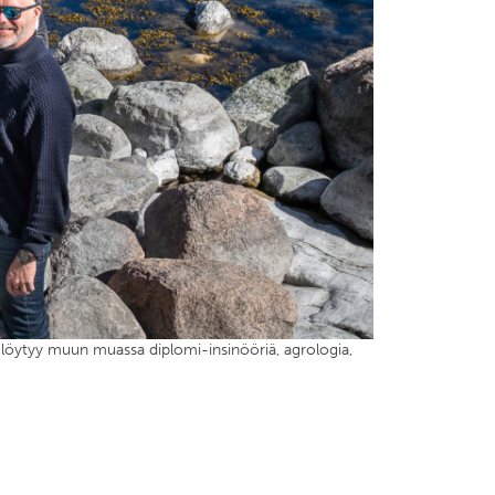
öytyy muun muassa diplomi-insinööriä, agrologia,