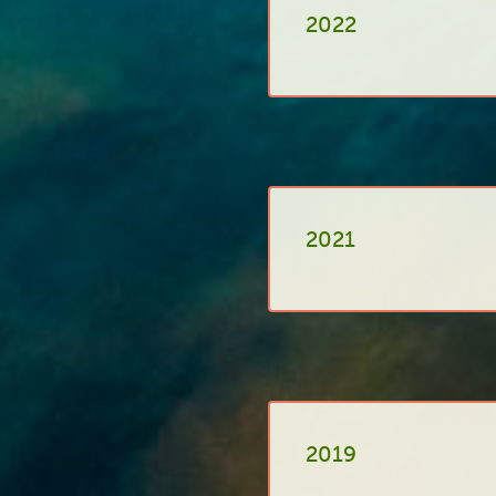
2022
2021
2019