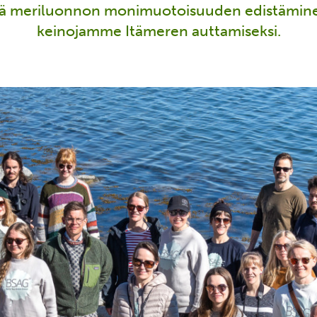
ä meriluonnon monimuotoisuuden edistämine
keinojamme Itämeren auttamiseksi.