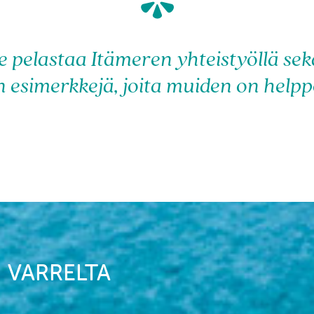
*
pelastaa Itämeren yhteistyöllä sek
 esimerkkejä, joita muiden on helpp
 VARRELTA