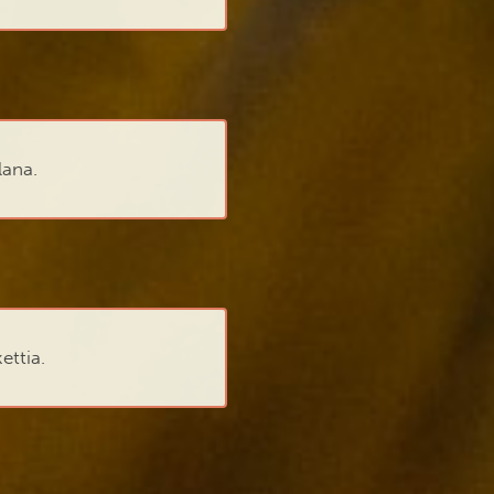
lana.
ettia.