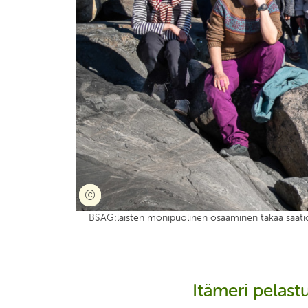
BSAG:laisten monipuolinen osaaminen takaa sääti
Itämeri pelast