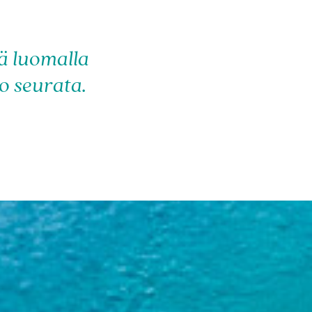
ä luomalla
o seurata.