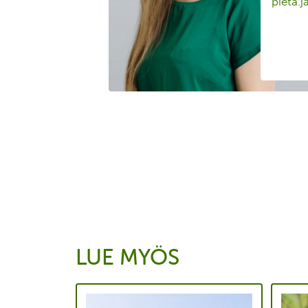
pieta.j
LUE MYÖS