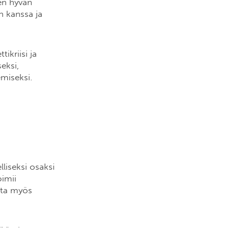
en hyvän
n kanssa ja
ikriisi ja
eksi,
miseksi.
liseksi osaksi
oimii
ista myös