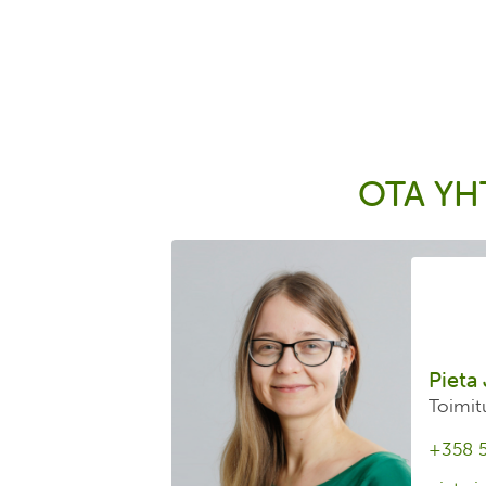
OTA YH
Pieta 
Toimit
+358 