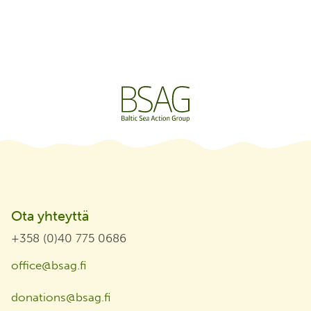
Ota yhteyttä
+358 (0)40 775 0686
office@bsag.fi
donations@bsag.fi