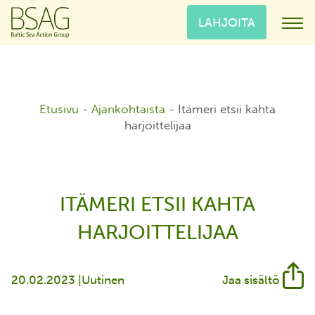
LAHJOITA
Etusivu
-
Ajankohtaista
-
Itämeri etsii kahta
harjoittelijaa
ITÄMERI ETSII KAHTA
HARJOITTELIJAA
20.02.2023 |
Uutinen
Jaa sisältö