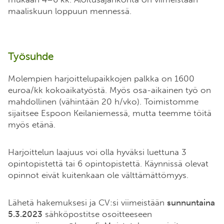
maaliskuun loppuun mennessä.
Työsuhde
Molempien harjoittelupaikkojen palkka on 1600
euroa/kk kokoaikatyöstä. Myös osa-aikainen työ on
mahdollinen (vähintään 20 h/vko). Toimistomme
sijaitsee Espoon Keilaniemessä, mutta teemme töitä
myös etänä.
Harjoittelun laajuus voi olla hyväksi luettuna 3
opintopistettä tai 6 opintopistettä. Käynnissä olevat
opinnot eivät kuitenkaan ole välttämättömyys.
Lähetä hakemuksesi ja CV:si viimeistään
sunnuntaina
5.3.2023
sähköpostitse osoitteeseen