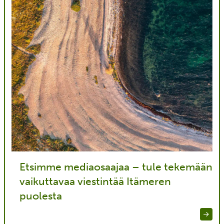
Etsimme mediaosaajaa – tule tekemään
vaikuttavaa viestintää Itämeren
puolesta