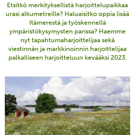
Etsitkö merkityksellistä harjoittelupaikkaa
urasi alkumetreille? Haluaisitko oppia lisää
Itämerestä ja työskennellä
ympäristökysymysten parissa? Haemme
nyt tapahtumaharjoittelijaa sekä
viestinnän ja markkinoinnin harjoittelijaa
palkalliseen harjoitteluun kevääksi 2023.