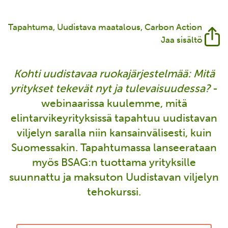
Tapahtuma
Uudistava maatalous
Carbon Action
Jaa sisältö
Kohti uudistavaa ruokajärjestelmää: Mitä
yritykset tekevät nyt ja tulevaisuudessa?
-
webinaarissa kuulemme, mitä
elintarvikeyrityksissä tapahtuu uudistavan
viljelyn saralla niin kansainvälisesti, kuin
Suomessakin. Tapahtumassa lanseerataan
myös BSAG:n tuottama yrityksille
suunnattu ja maksuton Uudistavan viljelyn
tehokurssi.