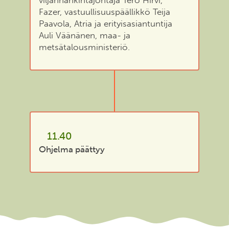
Fazer, vastuullisuuspäällikkö Teija
Paavola, Atria ja erityisasiantuntija
Auli Väänänen, maa- ja
metsätalousministeriö.
11.40
Ohjelma päättyy