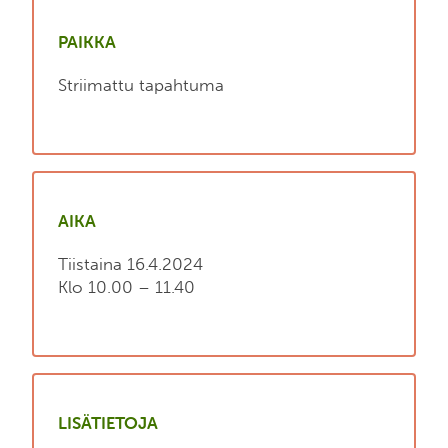
PAIKKA
Striimattu tapahtuma
AIKA
Tiistaina 16.4.2024
Klo 10.00 – 11.40
LISÄTIETOJA