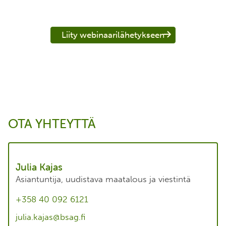
Liity webinaarilähetykseen
OTA YHTEYTTÄ
Julia Kajas
Asiantuntija, uudistava maatalous ja viestintä
+358 40 092 6121
julia.kajas@bsag.fi