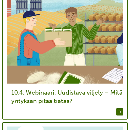
10.4. Webinaari: Uudistava viljely – Mitä
yrityksen pitää tietää?