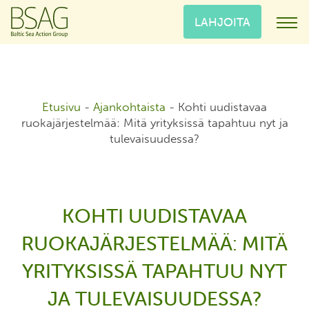
LAHJOITA
Etusivu
-
Ajankohtaista
-
Kohti uudistavaa
ruokajärjestelmää: Mitä yrityksissä tapahtuu nyt ja
tulevaisuudessa?
KOHTI UUDISTAVAA
RUOKAJÄRJESTELMÄÄ: MITÄ
YRITYKSISSÄ TAPAHTUU NYT
JA TULEVAISUUDESSA?