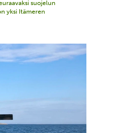
uraavaksi suojelun
 on yksi Itämeren