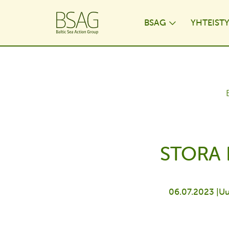
BSAG
YHTEIST
Toggle Dr
STORA 
06.07.2023 |
Uu