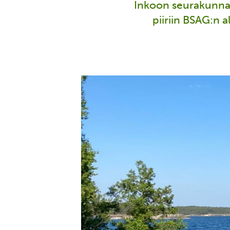
Inkoon seurakunna
piiriin BSAG:n a