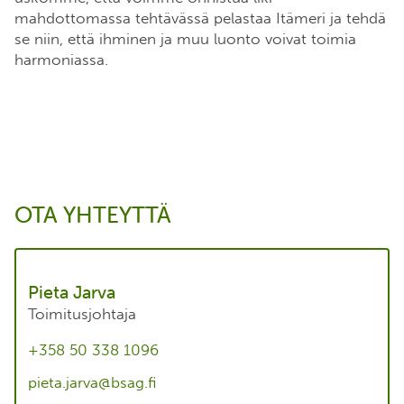
mahdottomassa tehtävässä pelastaa Itämeri ja tehdä
se niin, että ihminen ja muu luonto voivat toimia
harmoniassa.
OTA YHTEYTTÄ
Pieta Jarva
Toimitusjohtaja
+358 50 338 1096
pieta.jarva@bsag.fi