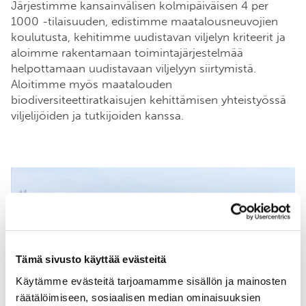
Järjestimme kansainvälisen kolmipäiväisen 4 per
1000 -tilaisuuden, edistimme maatalousneuvojien
koulutusta, kehitimme uudistavan viljelyn kriteerit ja
aloimme rakentamaan toimintajärjestelmää
helpottamaan uudistavaan viljelyyn siirtymistä.
Aloitimme myös maatalouden
biodiversiteettiratkaisujen kehittämisen yhteistyössä
viljelijöiden ja tutkijoiden kanssa.
Tämä sivusto käyttää evästeitä
Käytämme evästeitä tarjoamamme sisällön ja mainosten
räätälöimiseen, sosiaalisen median ominaisuuksien