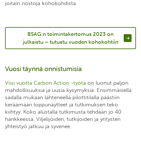
joitain nostoja kohokohdista.
BSAG:n toimintakertomus 2023 on
julkaistu – tutustu vuoden kohokohtiin
Vuosi täynnä onnistumisia
Viisi vuotta Carbon Action -työtä
on luonut paljon
mahdollisuuksia ja uusia kysymyksiä. Ensimmäisellä
sadalla mukaan lähteneellä pilottitilalla päästiin
keräämään loppunäytteet ja tutkimuksen teko
kiihtyy. Koko alustalla tutkimusta tehdään jo 40
hankkeessa. Viljelijöiden, tutkijoiden ja yritysten
yhteistyö jatkuu ja syvenee.