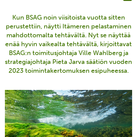
Kun BSAG noin viisitoista vuotta sitten
perustettiin, näytti Itämeren pelastaminen
mahdottomalta tehtävältä. Nyt se näyttää
enää hyvin vaikealta tehtävältä, kirjoittavat
BSAG:n toimitusjohtaja Ville Wahlberg ja
strategiajohtaja Pieta Jarva säätiön vuoden
2023 toimintakertomuksen esipuheessa.