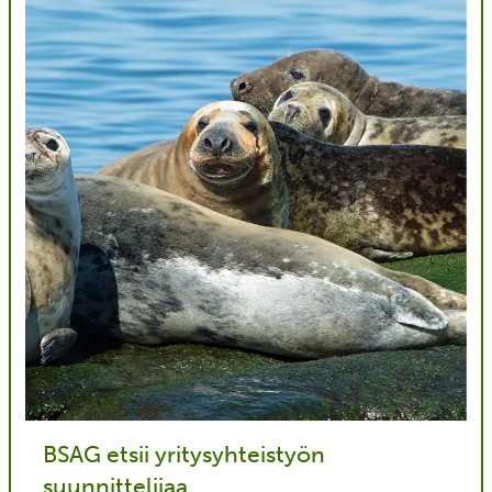
BSAG etsii yritysyhteistyön
suunnittelijaa