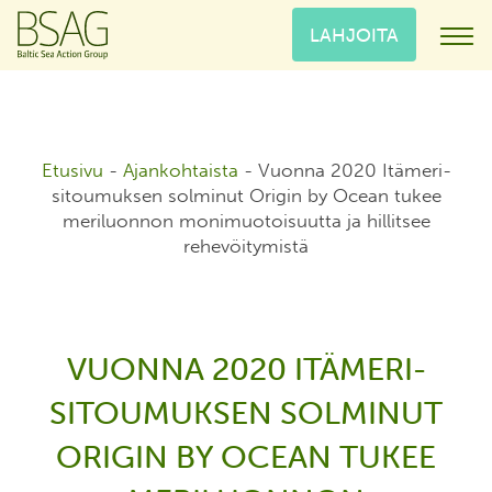
LAHJOITA
Etusivu
-
Ajankohtaista
-
Vuonna 2020 Itämeri-
sitoumuksen solminut Origin by Ocean tukee
meriluonnon monimuotoisuutta ja hillitsee
rehevöitymistä
VUONNA 2020 ITÄMERI-
SITOUMUKSEN SOLMINUT
ORIGIN BY OCEAN TUKEE