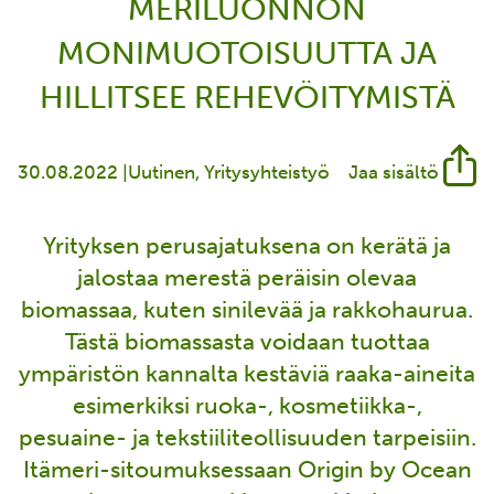
MERILUONNON
MONIMUOTOISUUTTA JA
HILLITSEE REHEVÖITYMISTÄ
30.08.2022 |
Uutinen
Yritysyhteistyö
Jaa sisältö
Yrityksen perusajatuksena on kerätä ja
jalostaa merestä peräisin olevaa
biomassaa, kuten sinilevää ja rakkohaurua.
Tästä biomassasta voidaan tuottaa
ympäristön kannalta kestäviä raaka-aineita
esimerkiksi ruoka-, kosmetiikka-,
pesuaine- ja tekstiiliteollisuuden tarpeisiin.
Itämeri-sitoumuksessaan Origin by Ocean