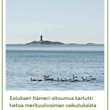
Eoluksen Itämeri-sitoumus kartutti
tietoa merituulivoiman vaikutuksista