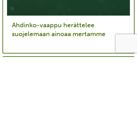
Ahdinko-vaappu herättelee
suojelemaan ainoaa mertamme