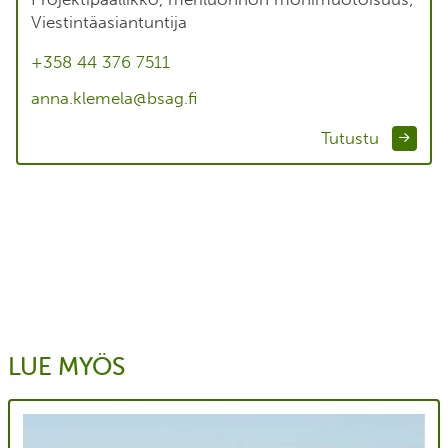
Viestintäasiantuntija
+358 44 376 7511
anna.klemela@bsag.fi
Tutustu
LUE MYÖS