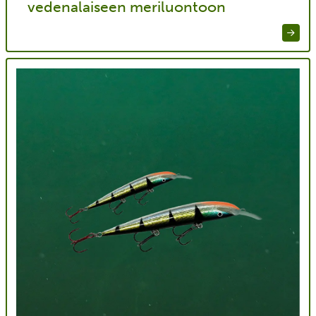
vedenalaiseen meriluontoon