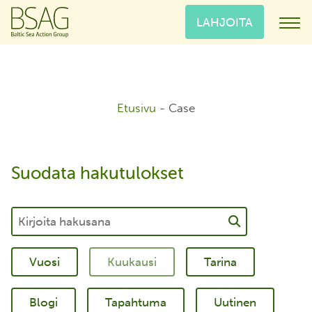
LAHJOITA
Etusivu
-
Case
Suodata hakutulokset
Tarina
Blogi
Tapahtuma
Uutinen