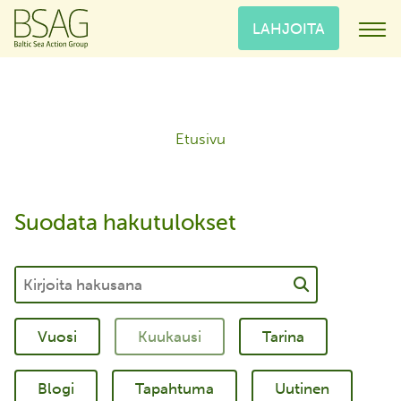
LAHJOITA
Etusivu
Suodata hakutulokset
Tarina
Blogi
Tapahtuma
Uutinen