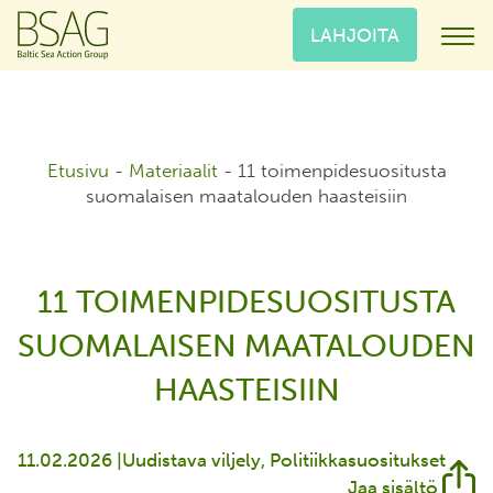
LAHJOITA
Etusivu
-
Materiaalit
-
11 toimenpidesuositusta
suomalaisen maatalouden haasteisiin
11 TOIMENPIDESUOSITUSTA
SUOMALAISEN MAATALOUDEN
HAASTEISIIN
11.02.2026 |
Uudistava viljely
Politiikkasuositukset
Jaa sisältö