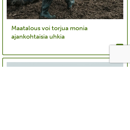
Maatalous voi torjua monia
ajankohtaisia uhkia