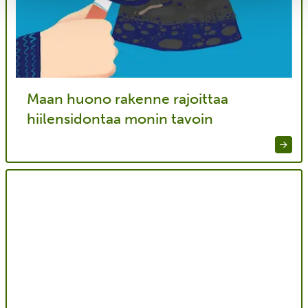
Maan huono rakenne rajoittaa
hiilensidontaa monin tavoin