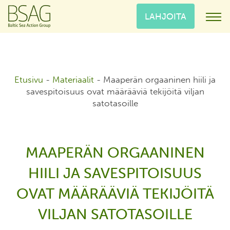
LAHJOITA
Etusivu
-
Materiaalit
-
Maaperän orgaaninen hiili ja
savespitoisuus ovat määrääviä tekijöitä viljan
satotasoille
MAAPERÄN ORGAANINEN
HIILI JA SAVESPITOISUUS
OVAT MÄÄRÄÄVIÄ TEKIJÖITÄ
VILJAN SATOTASOILLE