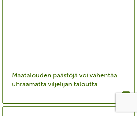
Maatalouden päästöjä voi vähentää
uhraamatta viljelijän taloutta