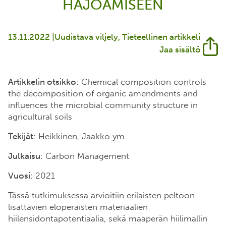
HAJOAMISEEN
13.11.2022 |
Uudistava viljely
Tieteellinen artikkeli
Jaa sisältö
Artikkelin otsikko
: Chemical composition controls
the decomposition of organic amendments and
influences the microbial community structure in
agricultural soils
Tekijät
: Heikkinen, Jaakko ym.
Julkaisu
: Carbon Management
Vuosi
: 2021
Tässä tutkimuksessa arvioitiin erilaisten peltoon
lisättävien eloperäisten materiaalien
hiilensidontapotentiaalia, sekä maaperän hiilimallin