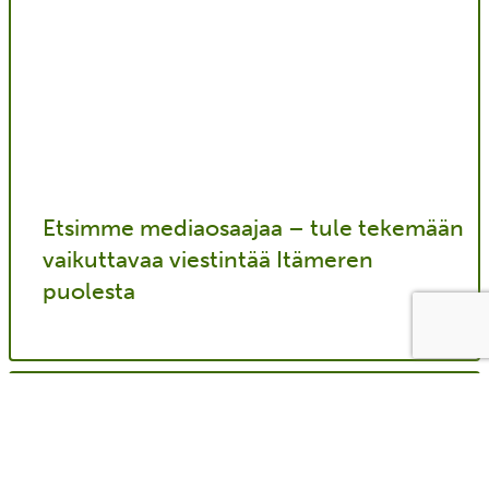
Etsimme mediaosaajaa – tule tekemään
vaikuttavaa viestintää Itämeren
puolesta