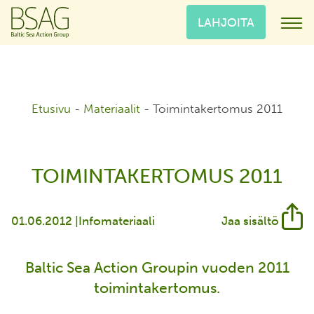
LAHJOITA
Etusivu
-
Materiaalit
-
Toimintakertomus 2011
TOIMINTAKERTOMUS 2011
01.06.2012 |
Infomateriaali
Jaa sisältö
Baltic Sea Action Groupin vuoden 2011
toimintakertomus.