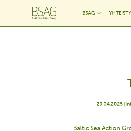
BSAG
YHTEIST
Toggle Dr
29.04.2025 |
In
Baltic Sea Action Gr