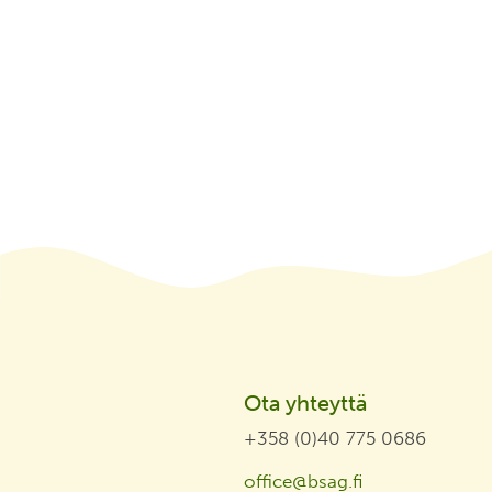
Ota yhteyttä
+358 (0)40 775 0686
office@bsag.fi