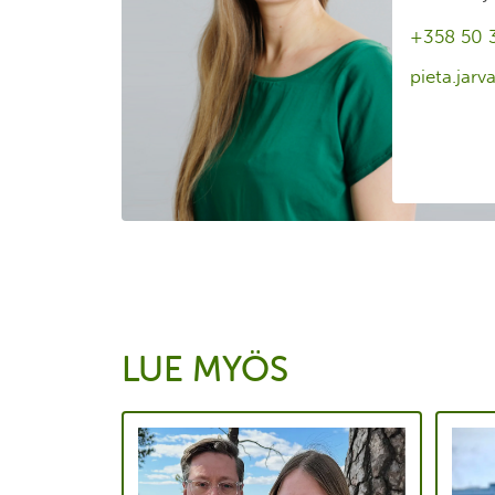
+358 50 
pieta.jarv
LUE MYÖS