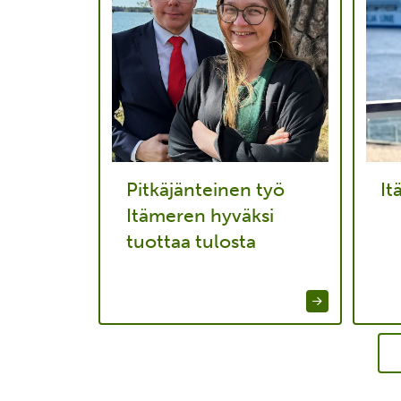
Pitkäjänteinen työ
It
Itämeren hyväksi
tuottaa tulosta