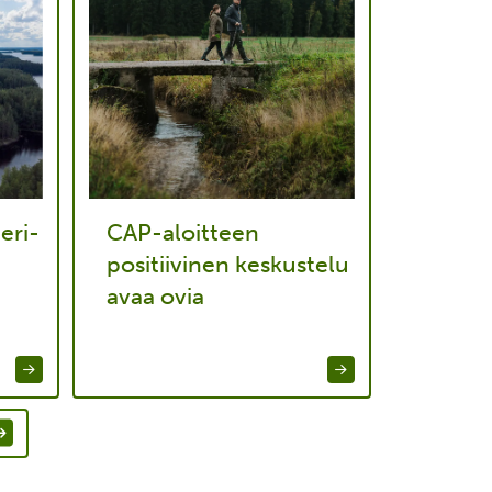
eri-
CAP-aloitteen
positiivinen keskustelu
avaa ovia