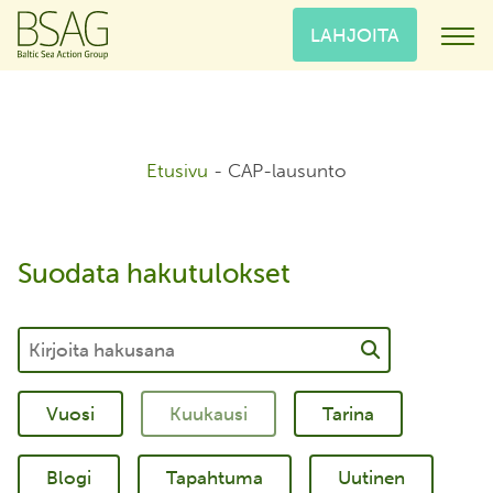
LAHJOITA
Etusivu
-
CAP-lausunto
Suodata hakutulokset
Tarina
Blogi
Tapahtuma
Uutinen