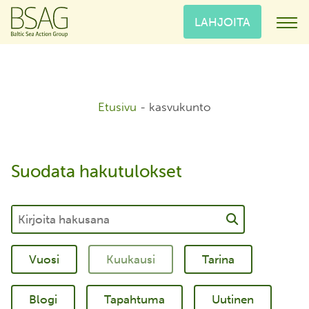
LAHJOITA
Etusivu
-
kasvukunto
Suodata hakutulokset
Tarina
Blogi
Tapahtuma
Uutinen