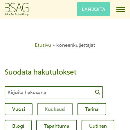
LAHJOITA
Etusivu
-
koneenkuljettajat
Suodata hakutulokset
Tarina
Blogi
Tapahtuma
Uutinen