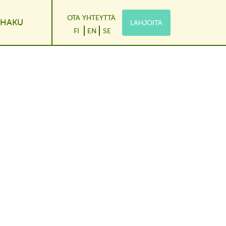
OTA YHTEYTTÄ
HAKU
LAHJOITA
le Dropdown
FI
EN
SE