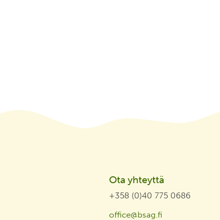
Ota yhteyttä
+358 (0)40 775 0686
office@bsag.fi