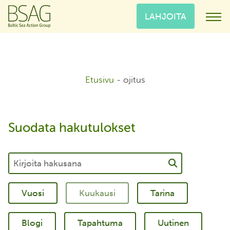
LAHJOITA
Etusivu
-
ojitus
Suodata hakutulokset
Tarina
Blogi
Tapahtuma
Uutinen