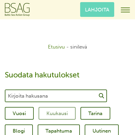
LAHJOITA
Etusivu
-
sinilevä
Suodata hakutulokset
Tarina
Blogi
Tapahtuma
Uutinen